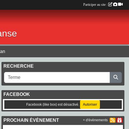
Participer au site :
anse
lan
RECHERCHE
FACEBOOK
Facebook (like box) est désactivé.
Autoriser
PROCHAIN ÉVÈNEMENT
+ d'évènements