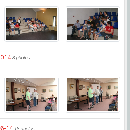
2014
8 photos
06-14
18 photos