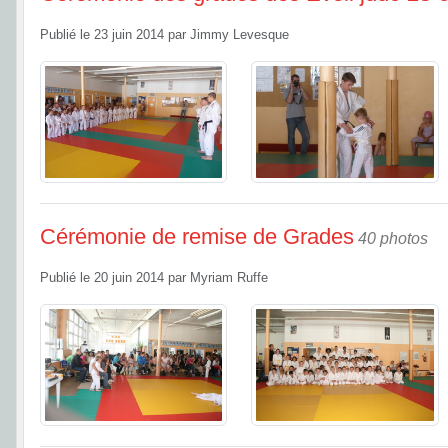
Publié le
23 juin 2014
par
Jimmy Levesque
Cérémonie de remise de Grades
40 photos
Publié le
20 juin 2014
par
Myriam Ruffe