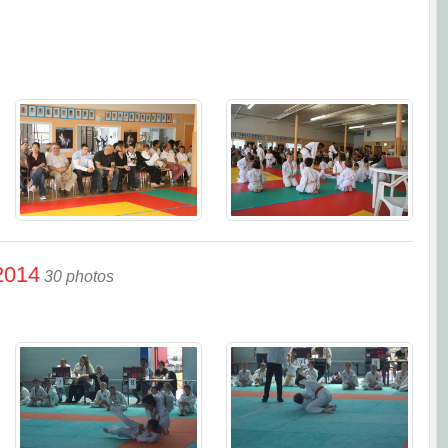
 2014
30 photos
Département de Se