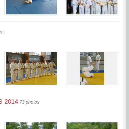
tos
S 2014
73 photos