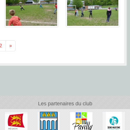
2
»
Les partenaires du club