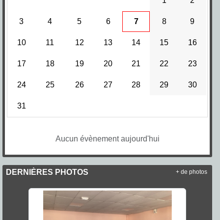
1
2
3
4
5
6
7
8
9
10
11
12
13
14
15
16
17
18
19
20
21
22
23
24
25
26
27
28
29
30
31
Aucun évènement aujourd'hui
DERNIÈRES PHOTOS
+ de photos