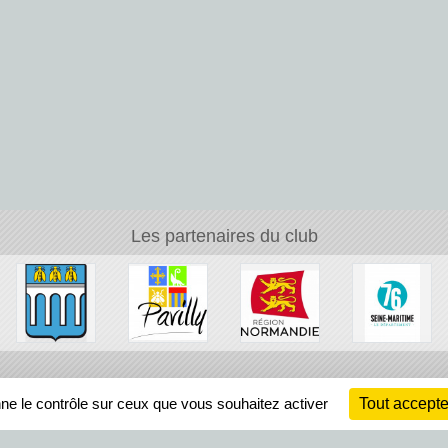
Les partenaires du club
Ch
nne le contrôle sur ceux que vous souhaitez activer
Tout accepte
Information