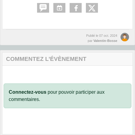
Publié le
07 oct. 2024
par
Valentin-Bosse
COMMENTEZ L’ÉVÈNEMENT
Connectez-vous
pour pouvoir participer aux
commentaires.