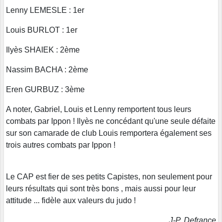
Lenny LEMESLE : 1er
Louis BURLOT : 1er
Ilyès SHAIEK : 2ème
Nassim BACHA : 2ème
Eren GURBUZ : 3ème
A noter, Gabriel, Louis et Lenny remportent tous leurs
combats par Ippon ! Ilyès ne concédant qu'une seule défaite
sur son camarade de club Louis remportera également ses
trois autres combats par Ippon !
Le CAP est fier de ses petits Capistes, non seulement pour
leurs résultats qui sont très bons , mais aussi pour leur
attitude ... fidèle aux valeurs du judo !
J-P. Defrance