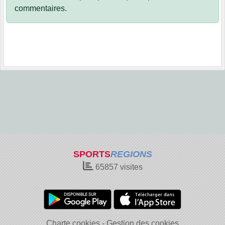
commentaires.
SPORTS
REGIONS
65857
visites
Charte cookies
Gestion des cookies