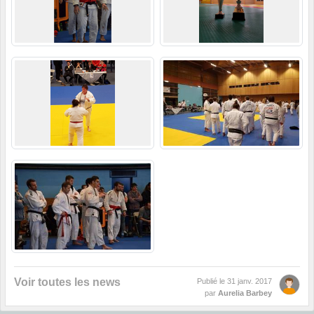
Voir toutes les news
Publié le
31 janv. 2017
par
Aurelia Barbey