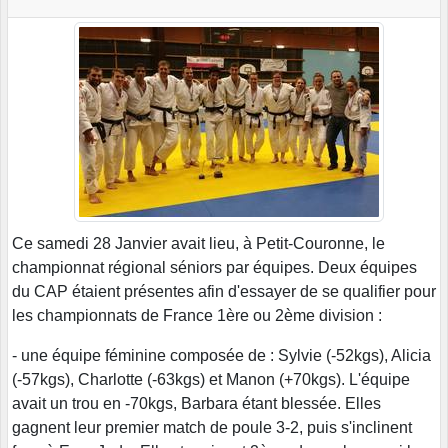
Ce samedi 28 Janvier avait lieu, à Petit-Couronne, le
championnat régional séniors par équipes. Deux équipes
du CAP étaient présentes afin d'essayer de se qualifier pour
les championnats de France 1ère ou 2ème division :
- une équipe féminine composée de : Sylvie (-52kgs), Alicia
(-57kgs), Charlotte (-63kgs) et Manon (+70kgs). L'équipe
avait un trou en -70kgs, Barbara étant blessée. Elles
gagnent leur premier match de poule 3-2, puis s'inclinent