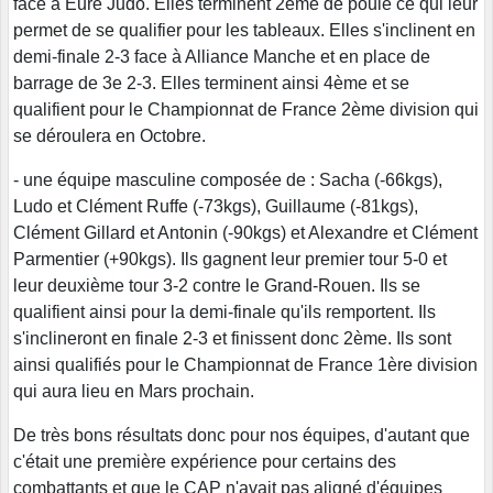
face à Eure Judo. Elles terminent 2ème de poule ce qui leur
permet de se qualifier pour les tableaux. Elles s'inclinent en
demi-finale 2-3 face à Alliance Manche et en place de
barrage de 3e 2-3. Elles terminent ainsi 4ème et se
qualifient pour le Championnat de France 2ème division qui
se déroulera en Octobre.
- une équipe masculine composée de : Sacha (-66kgs),
Ludo et Clément Ruffe (-73kgs), Guillaume (-81kgs),
Clément Gillard et Antonin (-90kgs) et Alexandre et Clément
Parmentier (+90kgs). Ils gagnent leur premier tour 5-0 et
leur deuxième tour 3-2 contre le Grand-Rouen. Ils se
qualifient ainsi pour la demi-finale qu'ils remportent. Ils
s'inclineront en finale 2-3 et finissent donc 2ème. Ils sont
ainsi qualifiés pour le Championnat de France 1ère division
qui aura lieu en Mars prochain.
De très bons résultats donc pour nos équipes, d'autant que
c'était une première expérience pour certains des
combattants et que le CAP n'avait pas aligné d'équipes