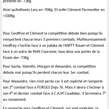
présents en -73Kg.
Ainsi qu’Anthonin Lory en -90Kg. Et enfin Clément Parmentier en
+100Kg.
Pour Geoffrey et Clément la compétition débute bien puisqu’ils
remportent chacun leurs 3 premiers combats. Malheureusement
Geoffrey s’incline face à un judoka de l’ASPTT Rouen et Clément
face à un autre de Petit Couronne, tous deux aux portes de la
Finale des -73Kg.
Pour Sacha, Valentin, Morgan et Alexandre, la compétition
débute mal puisqu’ils perdent chacun leur 1er combat.
Pour Alexandre, rien n’est perdu car il est repêché et remporte
e
son 2
combat face à FORGES Dojo 76. Mais il devra s’incliner à
e
e
son 4
et dernier combat face à C.A.M Caudebec. Il terminera 7
au classement.
En revanche pour Geoffrey et Clément, qui sont repêchés, la