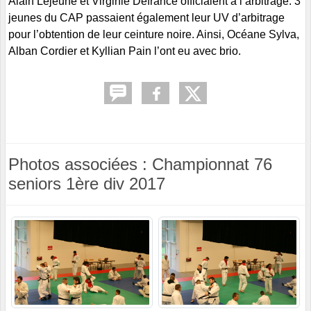
Alain Lejeune et Virginie Defrance officiaient à l’arbitrage. 3
jeunes du CAP passaient également leur UV d’arbitrage
pour l’obtention de leur ceinture noire. Ainsi, Océane Sylva,
Alban Cordier et Kyllian Pain l’ont eu avec brio.
Photos associées : Championnat 76
seniors 1ère div 2017