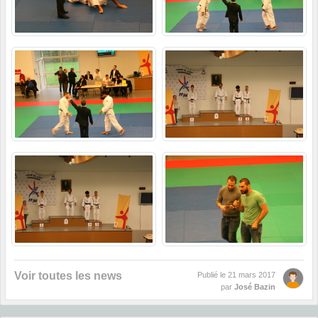
Voir toutes les news
Publié le
21 mars 2017
par
José Bazin