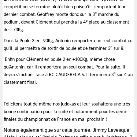
compétition se termine plutôt bien puisqu’ils remportent leur
e
dernier combat. Geoffrey monte donc sur la 3
marche du
e
podium, devant Clément qui prendra la 4
place au classement
des -73Kg.
Dans la Poule 2 en -90Kg, Antonin remportera un seul combat ce
e
qu’il lui permettra de sortir de poule et de terminer 3
sur 8.
Enfin pour Clément en poule 2 en +100Kg, même chose
qu’Antonin, car il remportera un seul combat. Pour la suite, il
e
devra s’incliner face à RC CAUDEBECAIS. Il terminera 3
sur 4 au
classement final.
Félicitons tout de même nos judokas et leur souhaitons une très
bonne continuation pour la suite et notamment pour les demi-
finales du championnat de France en mai prochain !
Notons également que sur cette journée, Jimmy Levesque,