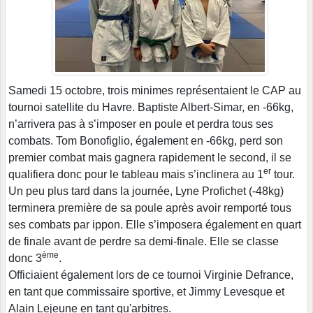
Samedi 15 octobre, trois minimes représentaient le CAP au
tournoi satellite du Havre. Baptiste Albert-Simar, en -66kg,
n’arrivera pas à s’imposer en poule et perdra tous ses
combats. Tom Bonofiglio, également en -66kg, perd son
premier combat mais gagnera rapidement le second, il se
er
qualifiera donc pour le tableau mais s’inclinera au 1
tour.
Un peu plus tard dans la journée, Lyne Profichet (-48kg)
terminera première de sa poule après avoir remporté tous
ses combats par ippon. Elle s’imposera également en quart
de finale avant de perdre sa demi-finale. Elle se classe
ème
donc 3
.
Officiaient également lors de ce tournoi Virginie Defrance,
en tant que commissaire sportive, et Jimmy Levesque et
Alain Lejeune en tant qu'arbitres.