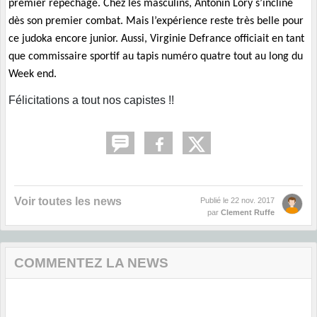
premier repêchage. Chez les masculins, Antonin Lory s’incline
dès son premier combat. Mais l’expérience reste très belle pour
ce judoka encore junior. Aussi, Virginie Defrance officiait en tant
que commissaire sportif au tapis numéro quatre tout au long du
Week end.
Félicitations a tout nos capistes !!
Voir toutes les news
Publié le
22 nov. 2017
par
Clement Ruffe
COMMENTEZ LA NEWS