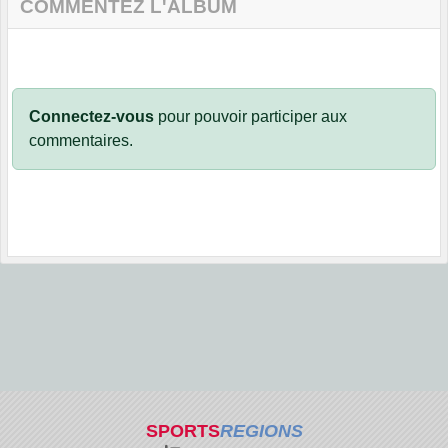
COMMENTEZ L'ALBUM
Connectez-vous
pour pouvoir participer aux
commentaires.
SPORTS
REGIONS