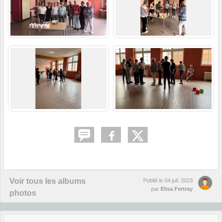
Voir tous les albums
Publié le
04 juil. 2023
par
Elisa Fertray
photos