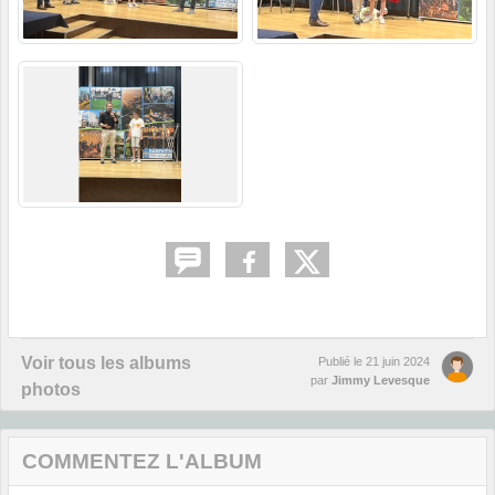
Voir tous les albums
Publié le
21 juin 2024
par
Jimmy Levesque
photos
COMMENTEZ L'ALBUM