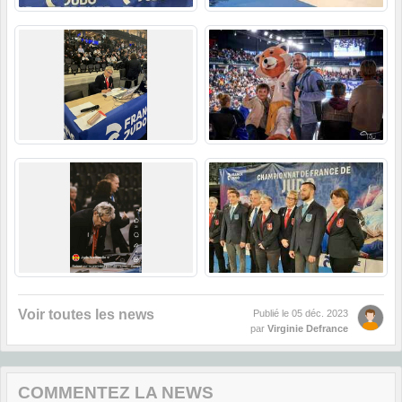
Voir toutes les news
Publié le
05 déc. 2023
par
Virginie Defrance
COMMENTEZ LA NEWS