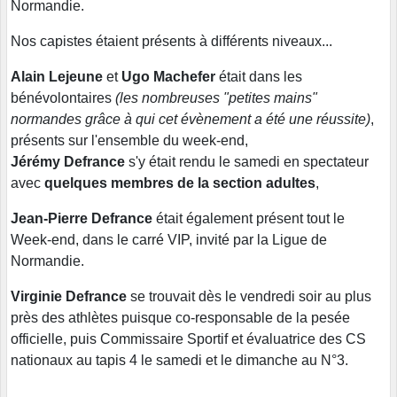
Normandie.
Nos capistes étaient présents à différents niveaux...
Alain Lejeune
et
Ugo Machefer
était dans les
bénévolontaires
(les nombreuses "petites mains"
normandes grâce à qui cet évènement a été une réussite)
,
présents sur l'ensemble du week-end,
Jérémy Defrance
s'y était rendu le samedi en spectateur
avec
quelques membres de la section adultes
,
Jean-Pierre Defrance
était également présent tout le
Week-end, dans le carré VIP, invité par la Ligue de
Normandie.
Virginie Defrance
se trouvait dès le vendredi soir au plus
près des athlètes puisque co-responsable de la pesée
officielle, puis Commissaire Sportif et évaluatrice des CS
nationaux au tapis 4 le samedi et le dimanche au N°3.