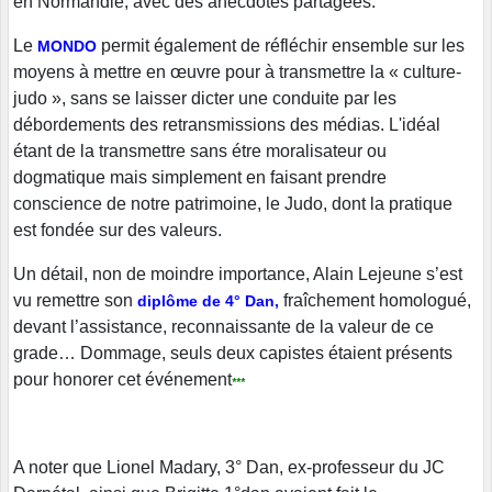
en Normandie, avec des anecdotes partagées.
Le
permit également de réfléchir ensemble sur les
MONDO
moyens à mettre en œuvre pour à transmettre la « culture-
judo », sans se laisser dicter une conduite par les
débordements des retransmissions des médias. L'idéal
étant de la transmettre sans étre moralisateur ou
dogmatique mais simplement en faisant prendre
conscience de notre patrimoine, le Judo, dont la pratique
est fondée sur des valeurs.
Un détail, non de moindre importance, Alain Lejeune s’est
vu remettre son
fraîchement homologué,
diplôme de 4° Dan,
devant l’assistance, reconnaissante de la valeur de ce
grade… Dommage, seuls deux capistes étaient présents
pour honorer cet événement
***
A noter que Lionel Madary, 3° Dan, ex-professeur du JC