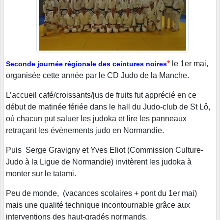
*
le 1er mai,
Seconde journée régionale des ceintures noires
organisée cette année par le CD Judo de la Manche.
L’accueil café/croissants/jus de fruits fut apprécié en ce
début de matinée fériée dans le hall du Judo-club de St Lô,
où chacun put saluer les judoka et lire les panneaux
retraçant les évènements judo en Normandie.
Puis Serge Gravigny et Yves Eliot (Commission Culture-
Judo à la Ligue de Normandie) invitèrent les judoka à
monter sur le tatami.
Peu de monde, (vacances scolaires + pont du 1er mai)
mais une qualité technique incontournable grâce aux
interventions des haut-gradés normands.