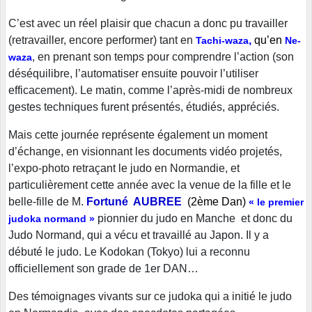
C’est avec un réel plaisir que chacun a donc pu travailler
(retravailler, encore performer) tant en
,
qu’en
Tachi-waza
Ne-
, en prenant son temps pour comprendre l’action (son
waza
déséquilibre, l’automatiser ensuite pouvoir l’utiliser
efficacement). Le matin, comme l’après-midi de nombreux
gestes techniques furent présentés, étudiés, appréciés.
Mais cette journée représente également un moment
d’échange, en visionnant les documents vidéo projetés,
l’expo-photo retraçant le judo en Normandie, et
particulièrement cette année avec la venue de la fille et le
belle-fille de M.
Fortuné AUBREE
(2ème Dan)
« le premier
pionnier du judo en Manche et donc du
judoka normand »
Judo Normand, qui a vécu et travaillé au Japon. Il y a
débuté le judo. Le Kodokan (Tokyo) lui a reconnu
officiellement son grade de 1er DAN…
Des témoignages vivants sur ce judoka qui a initié le judo