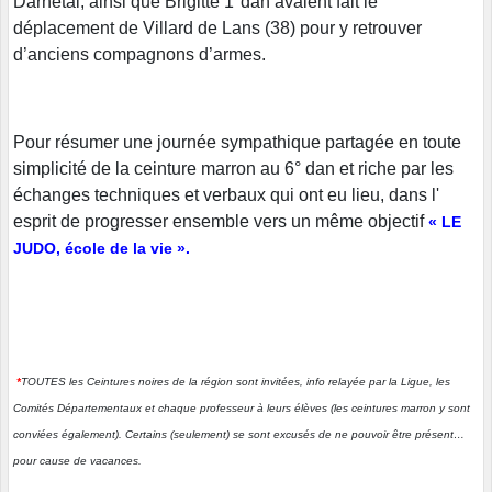
Darnétal, ainsi que Brigitte 1°dan avaient fait le
déplacement de Villard de Lans (38) pour y retrouver
d’anciens compagnons d’armes.
Pour résumer une journée sympathique partagée en toute
simplicité de la ceinture marron au 6° dan et riche par les
échanges techniques et verbaux qui ont eu lieu, dans l'
esprit de progresser ensemble vers un même objectif
« LE
JUDO, école de la vie ».
*
TOUTES les Ceintures noires de la région sont invitées, info relayée par la Ligue, les
Comités Départementaux et chaque professeur à leurs élèves (les ceintures marron y sont
conviées également). Certains (seulement) se sont excusés de ne pouvoir être présent…
pour cause de vacances.