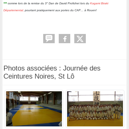
***
comme lors de la remise du 3° Dan de David Profichet lors du
Kagami Biraki
Départemental
,
pourtant pratiquement aux portes du CAP… à Rouen!
Photos associées : Journée des
Ceintures Noires, St Lô