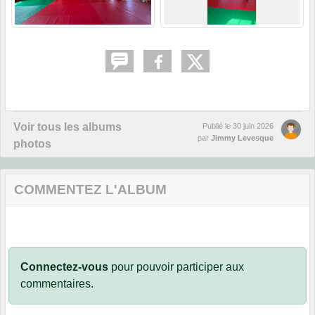
Voir tous les albums
Publié le
30 juin 2026
par
Jimmy Levesque
photos
COMMENTEZ L'ALBUM
Connectez-vous
pour pouvoir participer aux
commentaires.