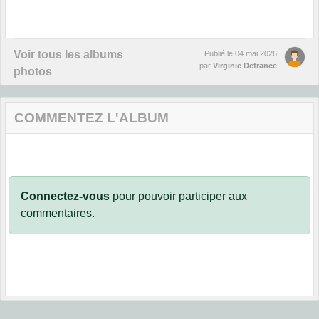
Voir tous les albums
Publié le
04 mai 2026
par
Virginie Defrance
photos
COMMENTEZ L'ALBUM
Connectez-vous
pour pouvoir participer aux
commentaires.