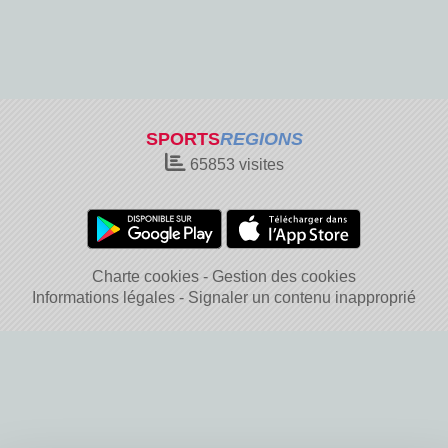
SPORTS
REGIONS
65853
visites
Charte cookies
Gestion des cookies
Informations légales
Signaler un contenu inapproprié