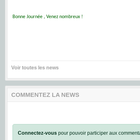
Bonne Journée , Venez nombreux !
Voir toutes les news
COMMENTEZ LA NEWS
Connectez-vous
pour pouvoir participer aux commenta