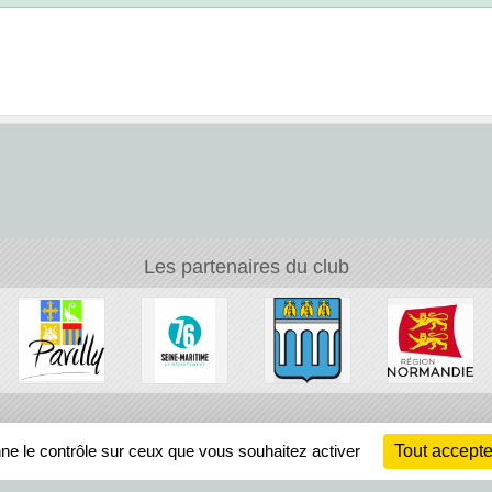
Les partenaires du club
Ch
nne le contrôle sur ceux que vous souhaitez activer
Tout accepte
Information