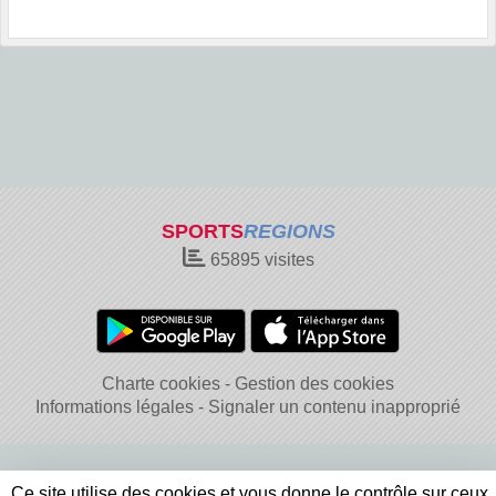
SPORTS
REGIONS
65895
visites
Charte cookies
Gestion des cookies
Informations légales
Signaler un contenu inapproprié
Ce site utilise des cookies et vous donne le contrôle sur ceux