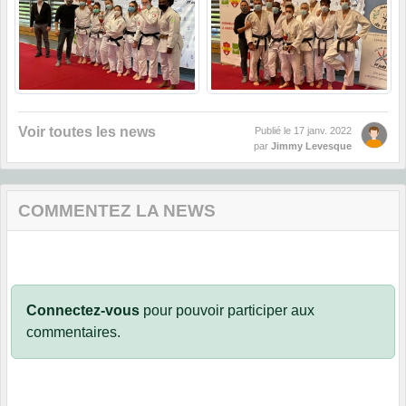
Voir toutes les news
Publié le
17 janv. 2022
par
Jimmy Levesque
COMMENTEZ LA NEWS
Connectez-vous
pour pouvoir participer aux
commentaires.