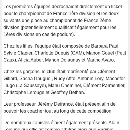
Les premières équipes décrochaient directement un ticket
pour le championnat de France 1ère division et les deux
suivants une place au championnat de France 2ème
division (potentiellement qualificatif également pour les
1ères divisions en cas de podium).
Chez les filles, l'équipe était composée de Barbara Paul,
Sylvie Clapier, Charlotte Dupuis (CAM), Manon Gouel (Petit
Caux), Alicia Auber, Manon Delaunay et Marthe Avaro.
Chez les garçons, le club était représenté par Clément
Gillard, Sacha Hauguel, Rudy Affro, Antonin Lory, Machefer
Hugo (La Saussaye), Manu Cheminel, Clément Parmentier,
Christophe Lerouge et Geoffrey Bethan.
Leur professeur, Jérémy Defrance, était présent afin de
pouvoir les coacher tout au long de cette compétition.
De nombreux capistes étaient également présents, Alain
Lejeune qui officiait comme arbitres ainsi que Virginie